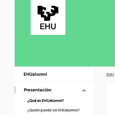
Saltar al contenido principal
EHUalumni
EHU
Mostrar/ocul
Presentación
¿Qué es EHUalumni?
¿Quién puede ser EHUalumni?