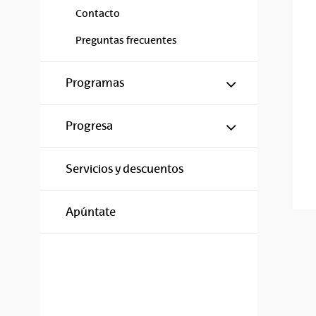
Contacto
Preguntas frecuentes
Mostrar/ocul
Programas
Mostrar/ocul
Progresa
Servicios y descuentos
Apúntate