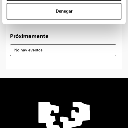
24
25
26
27
28
29
30
Denegar
31
Próximamente
No hay eventos