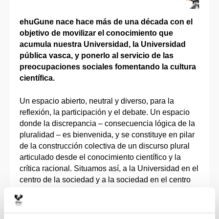
ehuGune nace hace más de una década con el
objetivo de movilizar el conocimiento que
acumula nuestra Universidad, la Universidad
pública vasca, y ponerlo al servicio de las
preocupaciones sociales fomentando la cultura
científica.
Un espacio abierto, neutral y diverso, para la
reflexión, la participación y el debate. Un espacio
donde la discrepancia – consecuencia lógica de la
pluralidad – es bienvenida, y se constituye en pilar
de la construcción colectiva de un discurso plural
articulado desde el conocimiento científico y la
crítica racional. Situamos así, a la Universidad en el
centro de la sociedad y a la sociedad en el centro
de la Universidad. Un espacio que nos permite, en
última instancia, avanzar hacia una sociedad vasca
más abierta y más tolerante.