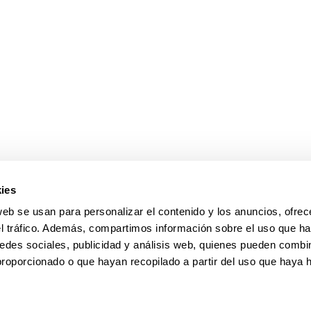
ies
web se usan para personalizar el contenido y los anuncios, ofrec
el tráfico. Además, compartimos información sobre el uso que ha
edes sociales, publicidad y análisis web, quienes pueden combin
proporcionado o que hayan recopilado a partir del uso que haya