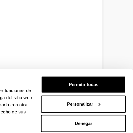
Permitir todas
er funciones de
ga del sitio web
Personalizar
arla con otra
 hecho de sus
Denegar