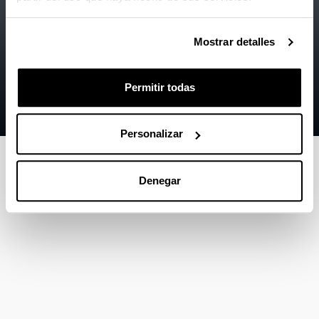
Accesibilidad
EHU
Información legal
Mostrar detalles
Contacto
Permitir todas
Mapa
Ayuda
Personalizar
Denegar