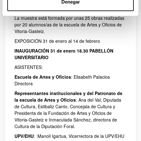
objetivo de reproducir la percepción de un tiempo, de
Denegar
una vivencia o de un sentimiento.
La muestra está formada por unas 25 obras realizadas
por 20 alumnos/as de la escuela de Artes y Oficios de
Vitoria-Gasteiz.
EXPOSICIÓN 31 de enero al 14 de febrero
INAUGURACIÓN 31 de enero 18.30 PABELLÓN
UNIVERSITARIO
ASISTENTES:
Escuela de Artes y Oficios
: Elisabeth Palacios
Directora
Representantes institucionales y del Patronato de
la escuela de Artes y Oficios
: Ana del Val, Diputada
de Cultura, Estibaliz Canto, Concejala de Cultura y
Presidenta de la Fundación de Artes y Oficios de
Vitoria-Gasteiz e Inmaculada Sánchez, directora de
Cultura de la Diputación Foral.
UPV/EHU
: Manoli Igartua, Vicerrectora de la UPV/EHU