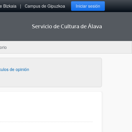
 Bizkaia
Campus de Gipuzkoa
Iniciar sesión
Servicio de Cultura de Álava
orio
ulos de opinión