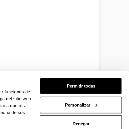
Permitir todas
er funciones de
ga del sitio web
Personalizar
arla con otra
 hecho de sus
Denegar