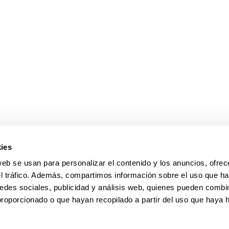
ar subpáginas
ies
web se usan para personalizar el contenido y los anuncios, ofrec
el tráfico. Además, compartimos información sobre el uso que ha
edes sociales, publicidad y análisis web, quienes pueden combin
proporcionado o que hayan recopilado a partir del uso que haya