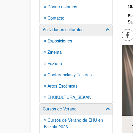
18
Dónde estamos
Pl
Contacto
Sa
Actividades culturales
Mostrar/ocult
Co
Exposiciones
Zinema
EsZena
Conferencias y Talleres
Artes Escénicas
EHUKULTURA_BEKAK
Cursos de Verano
Mostrar/ocult
Cursos de Verano de EHU en
Bizkaia 2026