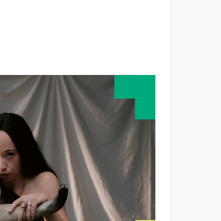
ana)
eva ventana)
 - (Abre una nueva ventana)
e una nueva ventana)