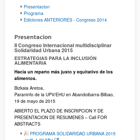
Presentacion
Programa
Ediciones ANTERIORES - Congreso 2014
Presentacion
II Congreso Internacional multidisciplinar
Solidaridad Urbana 2015
ESTRATEGIAS PARA LA INCLUSIÓN
ALIMENTARIA
Hacia un reparto más justo y equitativo de los
alimentos.
Bizkaia Aretoa,
Paraninfo de la UPV/EHU en Abandoibarra-Bilbao,
19 de mayo de 2015
ABIERTO EL PLAZO DE INSCRIPCION Y DE
PRESENTACION DE RESUMENES – Call FOR
ABSTRACTS
(Abre una nueva ventana)
PROGRAMA SOLIDARIDAD URBANA 2015