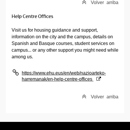
Volver
arriba
Help Centre Offices
Visit us for housing guidance and support,
information on the city and the campus, details on
Spanish and Basque courses, student services on
campus... or any other support you might need while
among us.
(Abre una nueva ventana)
https://www.ehu.eus/en/web/nazioarteko-
harremanak/en-help-centre-offices
Volver
arriba