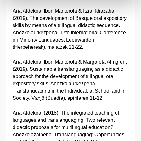
Ana Aldekoa, Ibon Manterola & Itziar Idiazabal.
(2019). The development of Basque oral expository
skills by means of a trilingual didactic sequence.
Ahozko aurkezpena. 17th International Conference
on Minority Languages. Leeuwarden
(Herbehereak), maiatzak 21-22.
Ana Aldekoa, Ibon Manterola & Margareta Almgren.
(2019). Sustainable translanguaging as a didactic
approach for the development of trilingual oral
expository skills. Ahozko aurkezpena.
Translanguaging in the Individual, at School and in
Society. Växjö (Suedia), apirilaren 11-12.
Ana Aldekoa. (2018). The integrated teaching of
languages and translanguaging: Two relevant
didactic proposals for multilingual education?.
Ahozko azalpena. Translanguaging: Opportunities