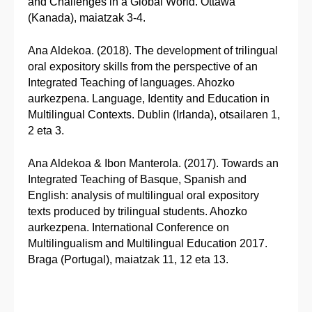
and Challenges in a Global World. Ottawa
(Kanada), maiatzak 3-4.
Ana Aldekoa. (2018). The development of trilingual
oral expository skills from the perspective of an
Integrated Teaching of languages. Ahozko
aurkezpena. Language, Identity and Education in
Multilingual Contexts. Dublin (Irlanda), otsailaren 1,
2 eta 3.
Ana Aldekoa & Ibon Manterola. (2017). Towards an
Integrated Teaching of Basque, Spanish and
English: analysis of multilingual oral expository
texts produced by trilingual students. Ahozko
aurkezpena. International Conference on
Multilingualism and Multilingual Education 2017.
Braga (Portugal), maiatzak 11, 12 eta 13.