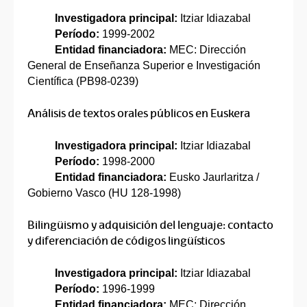
Investigadora principal:
Itziar Idiazabal
Período:
1999-2002
Entidad financiadora:
MEC: Dirección
General de Enseñanza Superior e Investigación
Científica (PB98-0239)
Análisis de textos orales públicos en Euskera
Investigadora principal:
Itziar Idiazabal
Período:
1998-2000
Entidad financiadora:
Eusko Jaurlaritza /
Gobierno Vasco (HU 128-1998)
Bilingüismo y adquisición del lenguaje: contacto
y diferenciación de códigos lingüísticos
Investigadora principal:
Itziar Idiazabal
Período:
1996-1999
Entidad financiadora:
MEC: Dirección