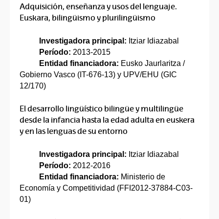
Adquisición, enseñanza y usos del lenguaje.
Euskara, bilingüismo y plurilingüismo
Investigadora principal:
Itziar Idiazabal
Período:
2013-2015
Entidad financiadora:
Eusko Jaurlaritza /
Gobierno Vasco (IT-676-13) y UPV/EHU (GIC
12/170)
El desarrollo lingüístico bilingüe y multilingüe
desde la infancia hasta la edad adulta en euskera
y en las lenguas de su entorno
Investigadora principal:
Itziar Idiazabal
Período:
2012-2016
Entidad financiadora:
Ministerio de
Economía y Competitividad (FFI2012-37884-C03-
01)