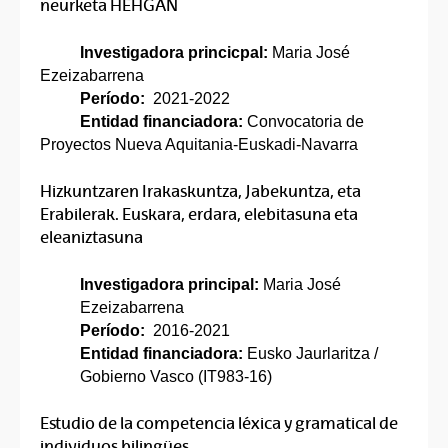
neurketa HEHGAN
Investigadora princicpal:
Maria José
Ezeizabarrena
Período:
2021-2022
Entidad financiadora:
Convocatoria de
Proyectos Nueva Aquitania-Euskadi-Navarra
Hizkuntzaren Irakaskuntza, Jabekuntza, eta
Erabilerak. Euskara, erdara, elebitasuna eta
eleaniztasuna
Investigadora principal:
Maria José
Ezeizabarrena
Período:
2016-2021
Entidad financiadora:
Eusko Jaurlaritza /
Gobierno Vasco (IT983-16)
Estudio de la competencia léxica y gramatical de
individuos bilingües