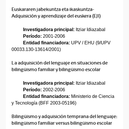
Euskararen jabekuntza eta ikaskuntza-
Adquisición y aprendizaje del euskera (EJI)
Investigadora principal:
Itziar Idiazabal
Período:
2001-2006
Entidad financiadora:
UPV / EHU (9/UPV
00033.130-13614/2001)
La adquisición del lenguaje en situaciones de
bilingüismo familiar y bilingüismo escolar
Investigadora principal:
Itziar Idiazabal
Período:
2002-2006
Entidad financiadora:
Ministerio de Ciencia
y Tecnología (BFF 2003-05196)
Bilingüismo y adquisición temprana del lenguaje:
bilingüismo familiar versus bilingüismo escolar