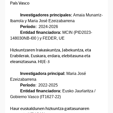
País Vasco
Investigadores principales:
Amaia Munarriz-
Ibarrola y Maria José Ezeizabarrena
Período:
2024-2026
Entidad financiadora:
MCIN (PID2023-
148030NB-I00 ) y FEDER, UE
Hizkuntzaren Irakaskuntza, Jabekuntza, eta
Erabilerak. Euskara, erdara, elebitasuna eta
eleaniztasuna. HIJE-3
Investigadora principal:
Maria José
Ezeizabarrena
Período
: 2022-2025
Entidad financiadora:
Eusko Jaurlaritza /
Gobierno Vasco (IT1627-22)
Haur euskaldunen hizkuntza gaitasunaren