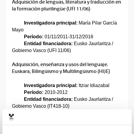
Adquisición de lenguas, literatura y traducción en
la formación plurilingüe (UFI 11/06)
Investigadora principal:
María Pilar García
Mayo
Período:
01/11/2011-31/12/2016
Entidad financiadora:
Eusko Jaurlaritza /
Gobierno Vasco (UFI 11/06)
Adquisición, enseñanza y usos del lenguaje.
Euskara, Bilingüismo y Multilingüismo (HIJE)
Investigadora principal:
Itziar Idiazabal
Período:
2010-2012
Entidad financiadora:
Eusko Jaurlaritza /
Gobierno Vasco (IT418-10)
Bilingüismo y Multilingüismo: Adquisición,
enseñanza y usos de las lenguas. Criterios
explicativos del desarrollo lingüístico