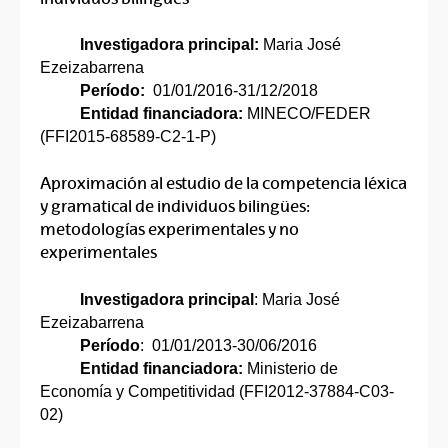
Investigadora principal:
Maria José
Ezeizabarrena
Período:
01/01/2016-31/12/2018
Entidad financiadora:
MINECO/FEDER
(FFI2015-68589-C2-1-P)
Aproximación al estudio de la competencia léxica
y gramatical de individuos bilingües:
metodologías experimentales y no
experimentales
Investigadora principal
: Maria José
Ezeizabarrena
Período
: 01/01/2013-30/06/2016
Entidad financiadora:
Ministerio de
Economía y Competitividad (FFI2012-37884-C03-
02)