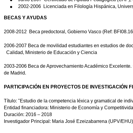
2002-2006 Licenciada en Filología Hispánica, Unive
BECAS Y AYUDAS
2008-2012 Beca predoctoral, Gobierno Vasco (Ref: BFI08.16
2006-2007 Beca de movilidad estudiantes en estudios de do
Calidad, Ministerio de Educación y Ciencia
2003-2006 Beca de Aprovechamiento Académico Excelente.
de Madrid.
PARTICIPACIÓN EN PROYECTOS DE INVESTIGACIÓN FIN
Título: "Estudio de la competencia léxica y gramatical de in
Entidad financiadora: Ministerio de Economía y Competitivid
Duración: 2016 – 2018
Investigador Principal: Maria José Ezeizabarrena (UPV/EHU)