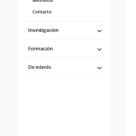
Miembros
Contacto
Mostrar/ocul
Investigación
Mostrar/ocul
Formación
Mostrar/ocul
De interés