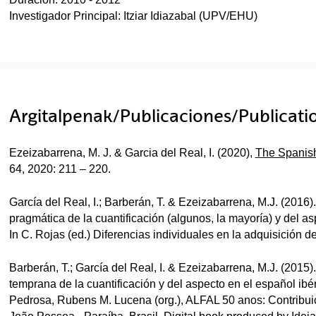
Investigador Principal: Itziar Idiazabal (UPV/EHU)
Argitalpenak/Publicaciones/Publicati
Ezeizabarrena, M. J. & Garcia del Real, I. (2020),
The Spanish
64, 2020: 211 – 220.
García del Real, I.; Barberán, T. & Ezeizabarrena, M.J. (2016).
pragmática de la cuantificación (algunos, la mayoría) y del asp
In C. Rojas (ed.) Diferencias individuales en la adquisición d
Barberán, T.; García del Real, I. & Ezeizabarrena, M.J. (2015).
temprana de la cuantificación y del aspecto en el español ibé
Pedrosa, Rubens M. Lucena (org.), ALFAL 50 anos: Contribuiçõ