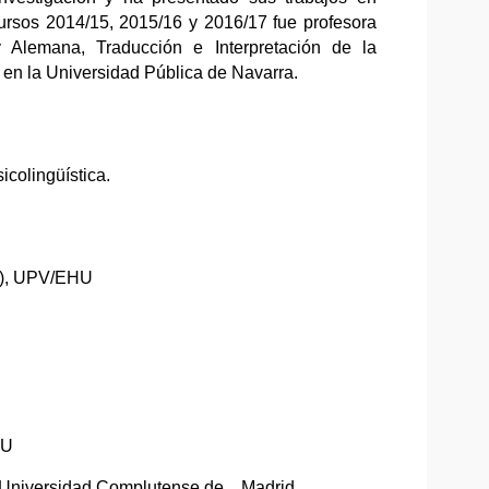
ursos 2014/15, 2015/16 y 2016/17 fue profesora
y Alemana, Traducción e Interpretación de la
n la Universidad Pública de Navarra.
icolingüística.
al), UPV/EHU
HU
, Universidad Complutense de Madrid