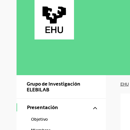
Saltar al contenido principal
Grupo de Investigación
EHU
ELEBILAB
Mostrar/ocul
Presentación
Objetivo