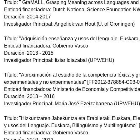
Título: " GraMALL, Grasping Meaning across Languages and 
Entidad financiadora: Dutch National Science Foundation 
Duración: 2014-2017
Investigador Principal: Angeliek van Hout (U. of Groningen)
Título: "Adquisición enseñanza y usos del lenguaje. Euskara, 
Entidad financiadora: Gobierno Vasco
Duración: 2013 - 2015
Investigador Principal: Itziar Idiazabal (UPV/EHU)
Título: "Aproximación al estudio de la competencia léxica y g
experimentales y no experimentales" [FF2012-378884-C03-0
Entidad financiadora: Ministerio de Economía y Competitivid
Duración: 2013 – 2016
Investigador Principal: Maria José Ezeizabarrena (UPV/EHU)
Título: "Hizkuntzaren Jabekuntza eta Erabilerak. Euskara, El
y usos del Lenguaje. Euskara, Bilingüismo y Multilingüismo" 
Entidad financiadora: Gobierno Vasco
Duración: 2010 - 2012