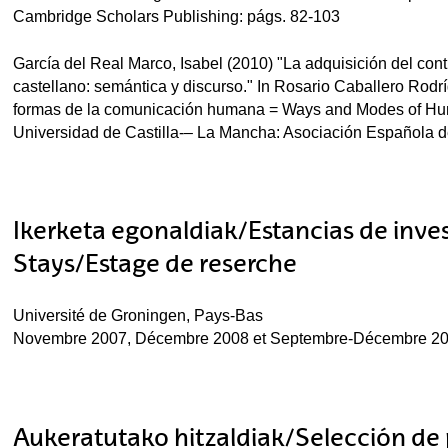
Cambridge Scholars Publishing: págs. 82-103
García del Real Marco, Isabel (2010) "La adquisición del contr
castellano: semántica y discurso." In Rosario Caballero Rod
formas de la comunicación humana = Ways and Modes of Hu
Universidad de Castilla-– La Mancha: Asociación Española de
Ikerketa egonaldiak/Estancias de inve
Stays/Estage de reserche
Université de Groningen, Pays-Bas
Novembre 2007, Décembre 2008 et Septembre-Décembre 2
Aukeratutako hitzaldiak/Selección de