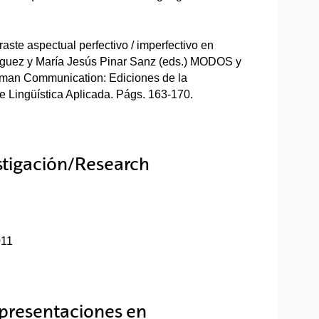
aste aspectual perfectivo / imperfectivo en
ríguez y María Jesús Pinar Sanz (eds.) MODOS y
man Communication: Ediciones de la
 Lingüística Aplicada. Págs. 163-170.
stigación/Research
011
 presentaciones en