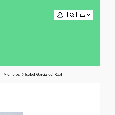
IDIOMA SELECCIO
Iniciar sesión
ES
buscar"
Miembros
Isabel-Garcia-del-Real