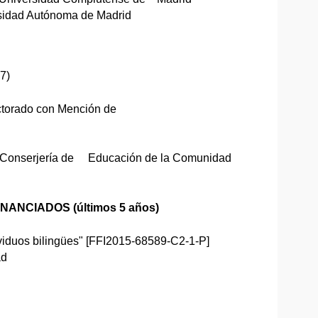
rsidad Autónoma de Madrid
7)
ctorado con Mención de
 Conserjería de Educación de la Comunidad
ANCIADOS (últimos 5 años)
dividuos bilingües" [FFI2015-68589-C2-1-P]
ad