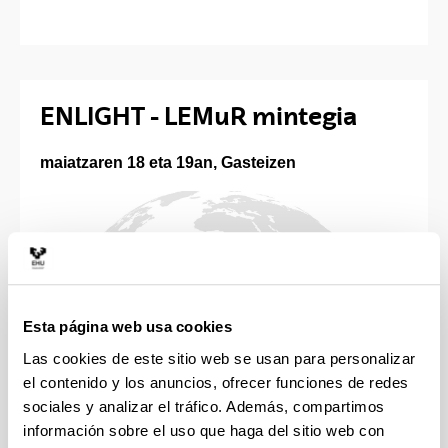
ENLIGHT - LEMuR mintegia
maiatzaren 18 eta 19an, Gasteizen
Esta página web usa cookies
Las cookies de este sitio web se usan para personalizar
el contenido y los anuncios, ofrecer funciones de redes
sociales y analizar el tráfico. Además, compartimos
información sobre el uso que haga del sitio web con
(Abre una nueva ventana)
https://enlight-eu.org/