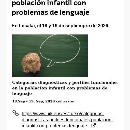
población infantil con
problemas de lenguaje
En Lesaka, el 18 y 19 de septiempre de 2026
(Abre una nueva ventana)
https://www.uik.eus/es/curso/categorias-
diagnosticas-perfiles-funcionales-poblacion-
infantil-con-problemas-lenguaje