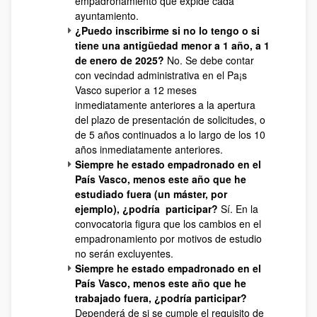
empadronamiento que expide cada
ayuntamiento.
¿Puedo inscribirme si no lo tengo o si
tiene una antigüedad menor a 1 año, a 1
de enero de 2025?
No. Se debe contar
con vecindad administrativa en el Pa¡s
Vasco superior a 12 meses
inmediatamente anteriores a la apertura
del plazo de presentación de solicitudes, o
de 5 años continuados a lo largo de los 10
años inmediatamente anteriores.
Siempre he estado empadronado en el
País Vasco, menos este año que he
estudiado fuera (un máster, por
ejemplo), ¿podría participar?
Sí. En la
convocatoria figura que los cambios en el
empadronamiento por motivos de estudio
no serán excluyentes.
Siempre he estado empadronado en el
País Vasco, menos este año que he
trabajado fuera, ¿podría participar?
Dependerá de si se cumple el requisito de