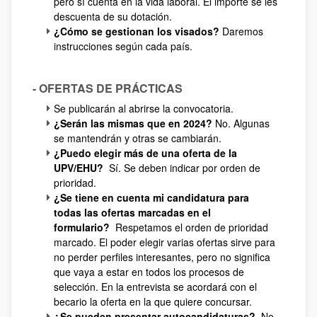
pero sí cuenta en la vida laboral. El importe se les
descuenta de su dotación.
¿Cómo se gestionan los visados?
Daremos
instrucciones según cada país.
- OFERTAS DE PRÁCTICAS
Se publicarán al abrirse la convocatoria.
¿Serán las mismas que en 2024?
No. Algunas
se mantendrán y otras se cambiarán.
¿Puedo elegir más de una oferta de la
UPV/EHU?
Sí. Se deben indicar por orden de
prioridad.
¿Se tiene en cuenta mi candidatura para
todas las ofertas marcadas en el
formulario?
Respetamos el orden de prioridad
marcado. El poder elegir varias ofertas sirve para
no perder perfiles interesantes, pero no significa
que vaya a estar en todos los procesos de
selección. En la entrevista se acordará con el
becario la oferta en la que quiere concursar.
¿Se pueden presentar autocandidaturas?
No,