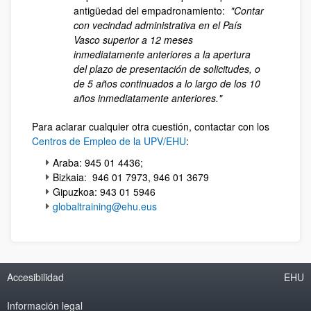
antigüedad del empadronamiento:
"Contar
con vecindad administrativa en el País
Vasco superior a 12 meses
inmediatamente anteriores a la apertura
del plazo de presentación de solicitudes, o
de 5 años continuados a lo largo de los 10
años inmediatamente anteriores."
Para aclarar cualquier otra cuestión, contactar con los
Centros de Empleo de la UPV/EHU
:
Araba: 945 01 4436;
Bizkaia: 946 01 7973, 946 01 3679
Gipuzkoa: 943 01 5946
globaltraining@ehu.eus
Accesibilidad
EHU
Información legal