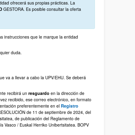
dad ofrecerá sus propias prácticas. La
AD
GESTORA. Es posible consultar la oferta
as instrucciones que le marque la entidad
lquier duda.
que va a llevar a cabo la UPV/EHU. Se deberá
ante recibirá un
resguardo
en la dirección de
 vez recibido, ese correo electrónico, en formato
entación preferentemente en el
Registro
ESOLUCIÓN de 11 de septiembre de 2024, del
tsitatea, de publicación del Reglamento de
ís Vasco / Euskal Herriko Unibertsitatea. BOPV