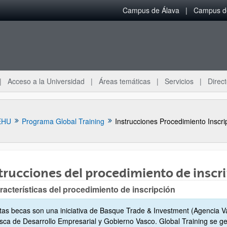
Campus de Álava
Campus de
Acceso a la Universidad
Áreas temáticas
Servicios
Direct
EHU
Programa Global Training
trucciones del procedimiento de inscr
racterísticas del procedimiento de inscripción
tas becas son una iniciativa de Basque Trade & Investment (Agencia V
sca de Desarrollo Empresarial y Gobierno Vasco. Global Training se ge