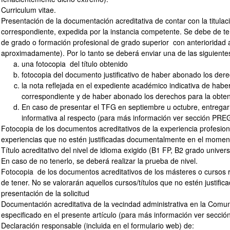
Curriculum vitae.
Presentación de la documentación acreditativa de contar con la titula
correspondiente, expedida por la instancia competente. Se debe de tener
de grado o formación profesional de grado superior con anterioridad a 
aproximadamente). Por lo tanto se deberá enviar una de las siguiente
una fotocopia del título obtenido
fotocopia del documento justificativo de haber abonado los der
la nota reflejada en el expediente académico indicativa de haber
correspondiente y de haber abonado los derechos para la obten
En caso de presentar el TFG en septiembre u octubre, entregar
informativa al respecto (para más información ver sección
Fotocopia de los documentos acreditativos de la experiencia profesion
experiencias que no estén justificadas documentalmente en el momento
Título acreditativo del nivel de idioma exigido (B1 FP, B2 grado univer
En caso de no tenerlo, se deberá realizar la prueba de nivel.
Fotocopia de los documentos acreditativos de los másteres o cursos r
de tener. No se valorarán aquellos cursos/títulos que no estén justi
presentación de la solicitud
Documentación acreditativa de la vecindad administrativa en la Comu
especificado en el presente artículo (para más información ver secció
Declaración responsable (incluida en el formulario web) de: