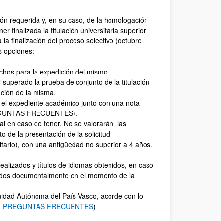
ción requerida y, en su caso, de la homologación
 finalizada la titulación universitaria superior
la finalización del proceso selectivo (octubre
s opciones:
echos para la expedición del mismo
 superado la prueba de conjunto de la titulación
ción de la misma.
 el expediente académico junto con una nota
 PREGUNTAS FRECUENTES).
al en caso de tener. No se valorarán las
 de la presentación de la solicitud
sitario), con una antigüedad no superior a 4 años.
ealizados y títulos de idiomas obtenidos, en caso
ficados documentalmente en el momento de la
nidad Autónoma del País Vasco, acorde con lo
n
PREGUNTAS FRECUENTES
)