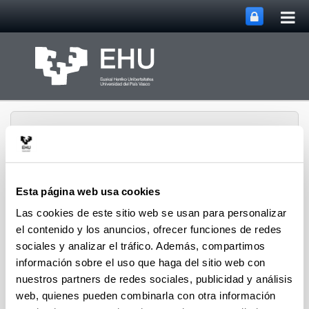
Abri
Saltar al contenido principal
me
prin
Esta página web usa cookies
Grupo de Estudios del
Las cookies de este sitio web se usan para personalizar
Abrir/cerrar m
Menú
Mundo Rural Medieval
el contenido y los anuncios, ofrecer funciones de redes
sociales y analizar el tráfico. Además, compartimos
información sobre el uso que haga del sitio web con
Seminarios y Actividades
nuestros partners de redes sociales, publicidad y análisis
web, quienes pueden combinarla con otra información