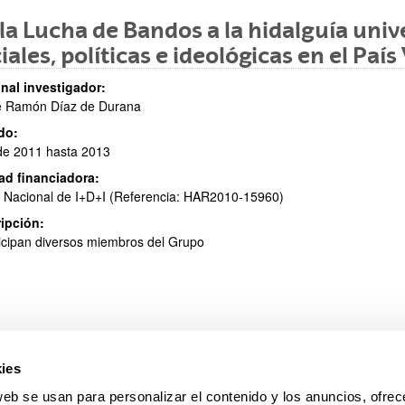
la Lucha de Bandos a la hidalguía uni
iales, políticas e ideológicas en el País
nal investigador:
ar subpáginas
é Ramón Díaz de Durana
do:
de 2011 hasta 2013
ad financiadora:
 Nacional de I+D+I (Referencia: HAR2010-15960)
ipción:
icipan diversos miembros del Grupo
ies
web se usan para personalizar el contenido y los anuncios, ofrec