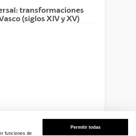
versal: transformaciones
 Vasco (siglos XIV y XV)
Permitir todas
er funciones de