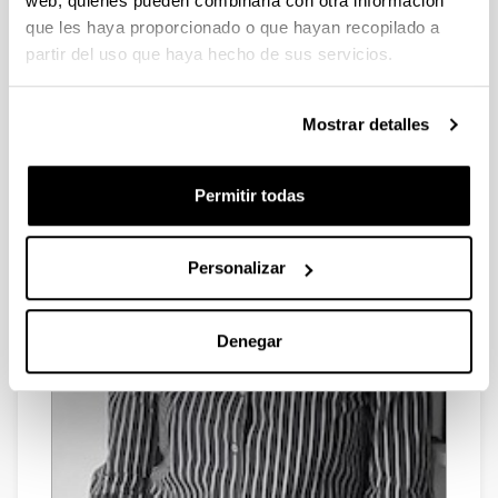
web, quienes pueden combinarla con otra información
que les haya proporcionado o que hayan recopilado a
partir del uso que haya hecho de sus servicios.
Mostrar detalles
Permitir todas
Personalizar
Denegar