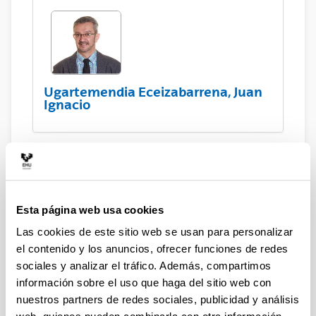
Ugartemendia Eceizabarrena, Juan
Ignacio
Investigadores e
investigadoras
Esta página web usa cookies
Las cookies de este sitio web se usan para personalizar
Uriarte Ricote, Maite
el contenido y los anuncios, ofrecer funciones de redes
sociales y analizar el tráfico. Además, compartimos
información sobre el uso que haga del sitio web con
nuestros partners de redes sociales, publicidad y análisis