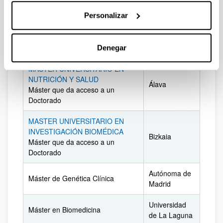
Personalizar
MÁSTER UNIVERSITARIO EN
ANÁLISIS FORENSE
Álava
Máster que da acceso a un
doctorado
Denegar
MÁSTER UNIVERSITARIO EN
NUTRICIÓN Y SALUD
Álava
Máster que da acceso a un
Doctorado
MASTER UNIVERSITARIO EN
INVESTIGACIÓN BIOMÉDICA
Bizkaia
Máster que da acceso a un
Doctorado
Autónoma de
Máster de Genética Clínica
Madrid
Universidad
Máster en Biomedicina
de La Laguna