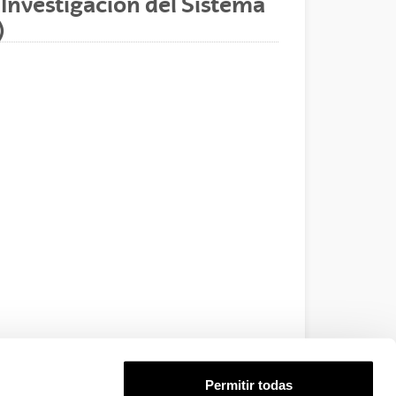
 Investigación del Sistema
)
Permitir todas