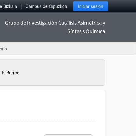
 Bizkaia
Campus de Gipuzkoa
Iniciar sesión
Grupo de Investigación Catálisis Asimétrica y
Síntesis Química
orio
F. Berrée