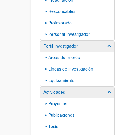
Responsables
Profesorado
Personal Investigador
Perfil Investigador
Mostrar/ocult
Áreas de Interés
Líneas de investigación
Equipamiento
Actividades
Mostrar/ocult
Proyectos
Publicaciones
Tesis