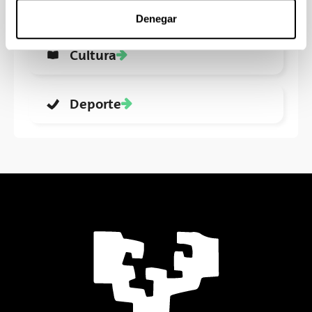
eGela
Denegar
Cultura
Deporte