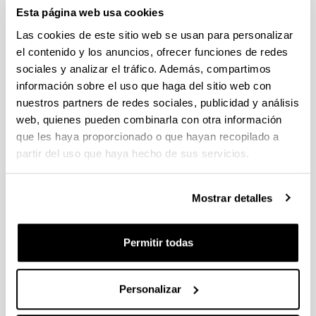
Esta página web usa cookies
Las cookies de este sitio web se usan para personalizar
el contenido y los anuncios, ofrecer funciones de redes
sociales y analizar el tráfico. Además, compartimos
información sobre el uso que haga del sitio web con
nuestros partners de redes sociales, publicidad y análisis
web, quienes pueden combinarla con otra información
que les haya proporcionado o que hayan recopilado a
partir del uso que haya hecho de sus servicios.
Mostrar detalles
En un clic
Permitir todas
GAUR
Personalizar