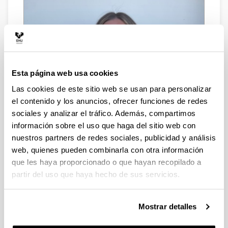
Esta página web usa cookies
Las cookies de este sitio web se usan para personalizar
el contenido y los anuncios, ofrecer funciones de redes
sociales y analizar el tráfico. Además, compartimos
información sobre el uso que haga del sitio web con
nuestros partners de redes sociales, publicidad y análisis
web, quienes pueden combinarla con otra información
que les haya proporcionado o que hayan recopilado a
partir del uso que haya hecho de sus servicios.
Dirección web
(Abre una nueva ventana)
ORCID
Mostrar detalles
Biografía
Investigación