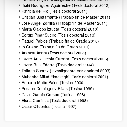
Iñaki Rodríguez Aguirreche (Tesis doctoral 2012)
Patricia del Rio (Tesis doctoral 2011)
Cristian Bustamante (Trabajo fin de Master 2011)
José Ángel Zorrilla (Trabajo fin de Master 2011)
Marta Galdos Iztueta (Tesis doctoral 2010)
Sergio Pinar Sueiro (Tesis doctoral 2010)
Raquel Pablos (Trabajo fin de Grado 2010)
Io Guane (Trabajo fin de Grado 2010)
Arantxa Acera (Tesis doctoral 2008)
Javier Aritz Urcola Carrera (Tesis doctoral 2006)
Javier Ruiz Ederra (Tesis doctoral 2004)
Tatiana Suarez (Investigadora postdoctoral 2003)
Muheeba Milud Elmezoghi (Tesis doctoral 2001)
Roberto Matín Paino (Tesina 2000)
Susana Dominguez Rivas (Tesina 1999)
David García Crespo (Tesina 1998)
Elena Caminos (Tesis doctoral 1998)
Oscar Cifuentes (Tesina 1997)