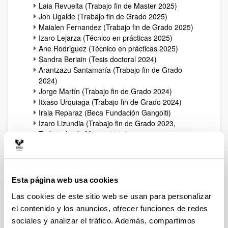
Laia Revuelta (Trabajo fin de Master 2025)
Jon Ugalde (Trabajo fin de Grado 2025)
Maialen Fernandez (Trabajo fin de Grado 2025)
Izaro Lejarza (Técnico en prácticas 2025)
Ane Rodriguez (Técnico en prácticas 2025)
Sandra Beriain (Tesis doctoral 2024)
Arantzazu Santamaría (Trabajo fin de Grado
2024)
Jorge Martín (Trabajo fin de Grado 2024)
Itxaso Urquiaga (Trabajo fin de Grado 2024)
Iraia Reparaz (Beca Fundación Gangoiti)
Izaro Lizundia (Trabajo fin de Grado 2023,
Trabajo fin de Master 2024)
Miguel de la Fuente (Tesis doctoral 2023)
Xabier Miguel (Trabajo fin de Master 2023)
Maite Blanco (Tesis doctoral 2022)
Mario Astigarraga (Trabajo fin de Grado 2022)
Esta página web usa cookies
Ainhoa Vidal (Trabajo fin de Grado 2021)
Las cookies de este sitio web se usan para personalizar
Estibaliz Ocio (Trabajo fin de Grado 2021)
Carmen Lafuente (Trabajo fin de Master 2020)
el contenido y los anuncios, ofrecer funciones de redes
Lara Rodríguez (Trabajo fin de Master 2020)
sociales y analizar el tráfico. Además, compartimos