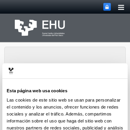
Abri
Saltar al contenido principal
me
prin
Grupo de Optimización
Esta página web usa cookies
Abrir/cerrar m
Menú
Estocástica
Las cookies de este sitio web se usan para personalizar
el contenido y los anuncios, ofrecer funciones de redes
sociales y analizar el tráfico. Además, compartimos
información sobre el uso que haga del sitio web con
nuestros partners de redes sociales, publicidad y análisis