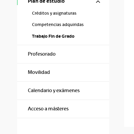
Mostrar/ocul
Plan de estudio
Créditos y asignaturas
Competencias adquiridas
Trabajo Fin de Grado
Profesorado
Movilidad
Calendario y exámenes
Acceso a másteres