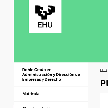
Saltar al contenido principal
Doble Grado en
EHU
Administración y Dirección de
Empresas y Derecho
P
Matrícula