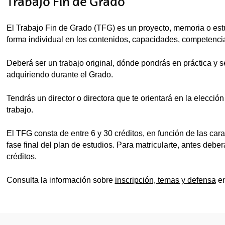
tar subpáginas
Trabajo Fin de Grado
El Trabajo Fin de Grado (TFG) es un proyecto, memoria o estu
forma individual en los contenidos, capacidades, competencia
Deberá ser un trabajo original, dónde pondrás en práctica y 
adquiriendo durante el Grado.
Tendrás un director o directora que te orientará en la elección
trabajo.
El TFG consta de entre 6 y 30 créditos, en función de las cara
fase final del plan de estudios. Para matricularte, antes de
créditos.
Consulta la información sobre
inscripción, temas y defensa
en