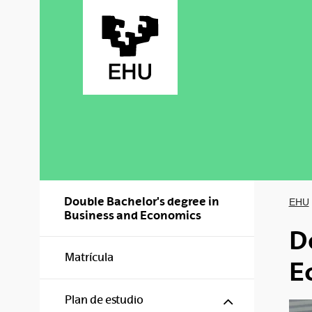
Saltar al contenido principal
Double Bachelor's degree in
EHU
Business and Economics
D
Matrícula
E
Mostrar/ocul
Plan de estudio