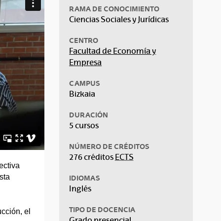
RAMA DE CONOCIMIENTO
Ciencias Sociales y Jurídicas
CENTRO
Facultad de Economía y
Empresa
CAMPUS
Bizkaia
DURACIÓN
5 cursos
NÚMERO DE CRÉDITOS
276 créditos
ECTS
ectiva
sta
IDIOMAS
Inglés
TIPO DE DOCENCIA
cción, el
Grado presencial