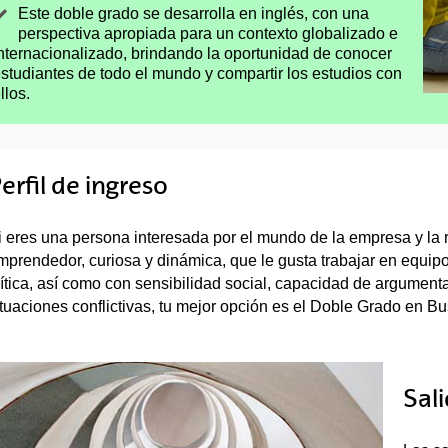
Este doble grado se desarrolla en inglés, con una
perspectiva apropiada para un contexto globalizado e
nternacionalizado, brindando la oportunidad de conocer
studiantes de todo el mundo y compartir los estudios con
llos.
erfil de ingreso
i eres una persona interesada por el mundo de la empresa y la re
mprendedor, curiosa y dinámica, que le gusta trabajar en equipo, 
rítica, así como con sensibilidad social, capacidad de argumenta
ituaciones conflictivas, tu mejor opción es el Doble Grado en 
Sal