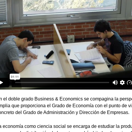
n el doble grado Business & Economics se compagina la persp
mplia que proporciona el Grado de Economía con el punto de vi
oncreto del Grado de Administración y Dirección de Empresas.
a economía como ciencia social se encarga de estudiar la produ