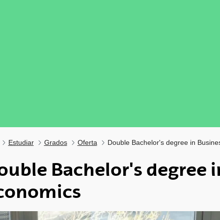
Estudiar
Grados
Oferta
Double Bachelor's degree in Busin
ouble Bachelor's degree i
conomics
tar subpáginas