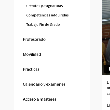
Créditos y asignaturas
Competencias adquiridas
Trabajo Fin de Grado
Profesorado
Movilidad
Prácticas
E
Calendario y exámenes
a
c
Acceso a másteres
L