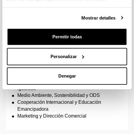
Másteres propios
Mostrar detalles
Dirección y Gestión de Empresas (Executive
MBA)
Promoción de Salud y Salud Comunitaria
Permitir todas
Emprendimiento y Dirección de Empresas (MBA
e3)
Cooperación Internacional Descentralizada: Paz
Personalizar
y Desarrollo. Análisis y Gestión de la Agenda
Global en el Marco del Sistema de las Naciones
Unidas
Denegar
Igualdad de Mujeres y Hombres: Agentes de
Igualdad
Medio Ambiente, Sostenibilidad y ODS
Cooperación Internacional y Educación
Emancipadora
Marketing y Dirección Comercial