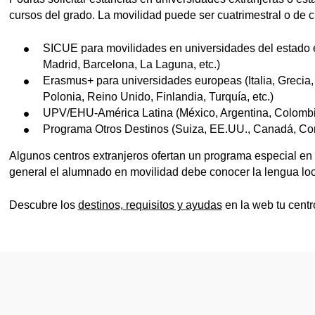
tar subpáginas
cursos del grado. La movilidad puede ser cuatrimestral o de 
SICUE para movilidades en universidades del estado 
Madrid, Barcelona, La Laguna, etc.)
Erasmus+ para universidades europeas (Italia, Grecia
Polonia, Reino Unido, Finlandia, Turquía, etc.)
UPV/EHU-América Latina (México, Argentina, Colombia
Programa Otros Destinos (Suiza, EE.UU., Canadá, Cor
Algunos centros extranjeros ofertan un programa especial en 
general el alumnado en movilidad debe conocer la lengua loc
Descubre los
destinos, requisitos y ayudas
en la web tu centr