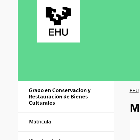
Saltar al contenido principal
Grado en Conservacion y
EHU
Restauración de Bienes
Culturales
M
Matrícula