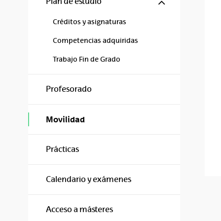
Mostrar/ocul
Plan de estudio
Créditos y asignaturas
Competencias adquiridas
Trabajo Fin de Grado
Profesorado
Movilidad
Prácticas
Calendario y exámenes
Acceso a másteres