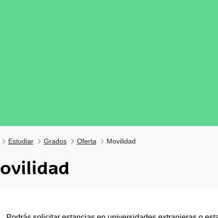
Estudiar
Grados
Oferta
Movilidad
ovilidad
Podrás solicitar estancias en universidades extranjeras o es