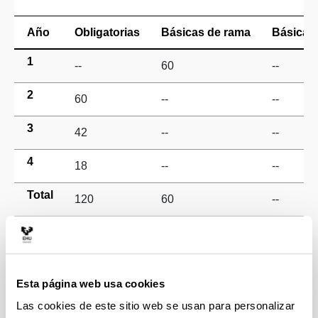
Año
Obligatorias
Básicas de rama
Básicas 
1
--
60
--
2
60
--
--
3
42
--
--
4
18
--
--
Total
120
60
--
1
Curso 1 (Activo)
Esta página web usa cookies
Anual
Cr
Las cookies de este sitio web se usan para personalizar