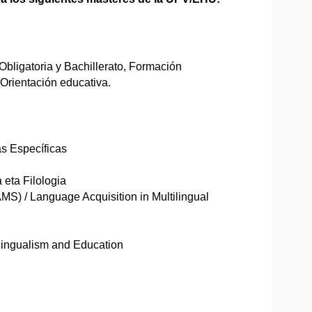
ligatoria y Bachillerato, Formación
Orientación educativa.
as Específicas
 eta Filologia
S) / Language Acquisition in Multilingual
ilingualism and Education