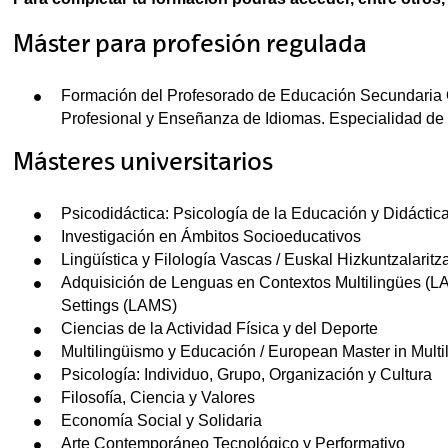
Máster para profesión regulada
Formación del Profesorado de Educación Secundaria Ob
Profesional y Enseñanza de Idiomas. Especialidad de 
Másteres universitarios
Psicodidáctica: Psicología de la Educación y Didáctic
Investigación en Ámbitos Socioeducativos
Lingüística y Filología Vascas / Euskal Hizkuntzalaritza
Adquisición de Lenguas en Contextos Multilingües (LAM
Settings (LAMS)
Ciencias de la Actividad Física y del Deporte
Multilingüismo y Educación / European Master in Mult
Psicología: Individuo, Grupo, Organización y Cultura
Filosofía, Ciencia y Valores
Economía Social y Solidaria
Arte Contemporáneo Tecnológico y Performativo