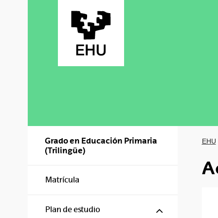
Saltar al contenido principal
Grado en Educación Primaria
EHU
(Trilingüe)
A
Matrícula
Mostrar/ocul
Plan de estudio