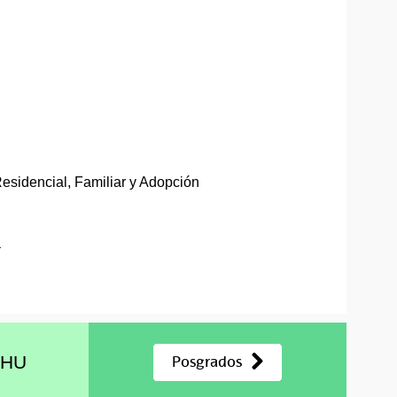
esidencial, Familiar y Adopción
a
EHU
Posgrados