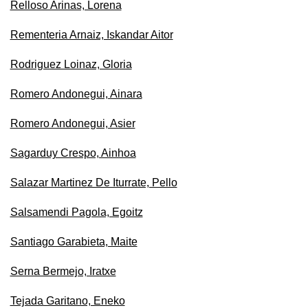
Relloso Arinas, Lorena
Rementeria Arnaiz, Iskandar Aitor
Rodriguez Loinaz, Gloria
Romero Andonegui, Ainara
Romero Andonegui, Asier
Sagarduy Crespo, Ainhoa
Salazar Martinez De Iturrate, Pello
Salsamendi Pagola, Egoitz
Santiago Garabieta, Maite
Serna Bermejo, Iratxe
Tejada Garitano, Eneko