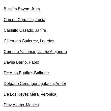
Bustillo Bayon, Juan
Campo Carrasco, Lucia
Castrillo Casado, Janire
Cilleruelo Gutierrez, Lourdes
Cornelio Yacaman, Jaime Alejandro
Davila Barrio, Pablo
De Alba Eguiluz, Baikune
Delgado Cendagortagalarza, Ander
De Los Reyes Mera, Veronica
Diaz Alamo, Monica