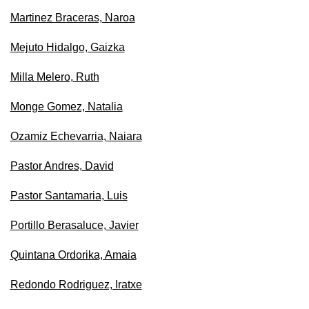
Martinez Braceras, Naroa
Mejuto Hidalgo, Gaizka
Milla Melero, Ruth
Monge Gomez, Natalia
Ozamiz Echevarria, Naiara
Pastor Andres, David
Pastor Santamaria, Luis
Portillo Berasaluce, Javier
Quintana Ordorika, Amaia
Redondo Rodriguez, Iratxe