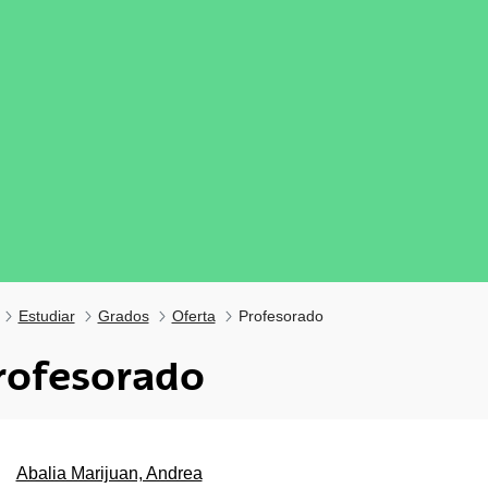
Estudiar
Grados
Oferta
Profesorado
rofesorado
tar subpáginas
Abalia Marijuan, Andrea