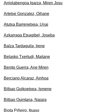
Arriolabengoa Igarza, Miren Josu
Artetxe Gonzalez, Oihane
Atutxa Barrenetxea, Unai
Azkarraga Etxagibel, Joseba
Balza Tardaguila, Irene
Belasko Txertudi, Maitane
Benito Guerra, Ane Miren
Berciano Alcaraz, Ainhoa
Bilbao Goikoetxea, Ismene
Bilbao Quintana, Naiara
Biota Piñeiro, Itsaso