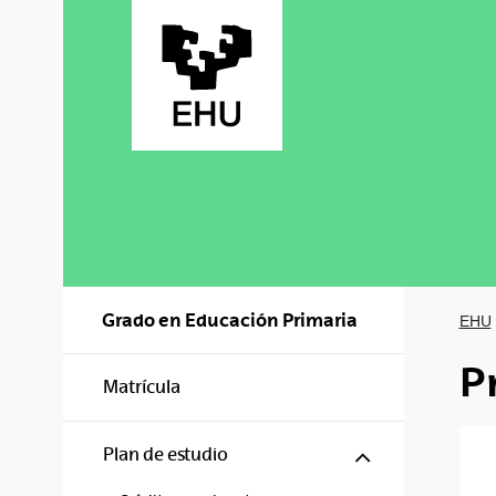
Saltar al contenido principal
Grado en Educación Primaria
EHU
P
Matrícula
Mostrar/ocul
Plan de estudio