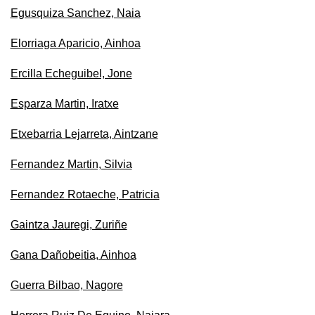
Egusquiza Sanchez, Naia
Elorriaga Aparicio, Ainhoa
Ercilla Echeguibel, Jone
Esparza Martin, Iratxe
Etxebarria Lejarreta, Aintzane
Fernandez Martin, Silvia
Fernandez Rotaeche, Patricia
Gaintza Jauregi, Zuriñe
Gana Dañobeitia, Ainhoa
Guerra Bilbao, Nagore