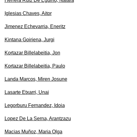
Herrera Ruiz De Eguino, Naiara
Iglesias Chaves, Aitor
Jimenez Echevarria, Eneritz
Kintana Goiriena, Jurgi
Kortazar Billelabeitia, Jon
Kortazar Billelabeitia, Paulo
Landa Marcos, Miren Josune
Lasarte Etxarri, Unai
Legorburu Fernandez, Idoia
Lopez De La Serna, Arantzazu
Macias Muñoz, Maria Olga