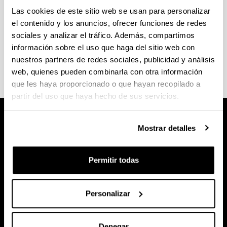
Créditos y asignaturas
Las cookies de este sitio web se usan para personalizar
el contenido y los anuncios, ofrecer funciones de redes
Examina el
plan de estudios
(asignaturas por curso,
sociales y analizar el tráfico. Además, compartimos
contenidos y créditos ECTS) del Grado en
información sobre el uso que haga del sitio web con
Enfermería.
nuestros partners de redes sociales, publicidad y análisis
web, quienes pueden combinarla con otra información
que les haya proporcionado o que hayan recopilado a
partir del uso que haya hecho de sus servicios.
Mostrar detalles
Permitir todas
Personalizar
Denegar