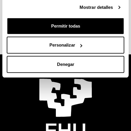
matricularte, antes deberás haber superado un
Mostrar detalles
número concreto de créditos.
Consulta la información sobre
inscripción, temas y
Permitir todas
defensa
en la web de tu centro.
Personalizar
Denegar