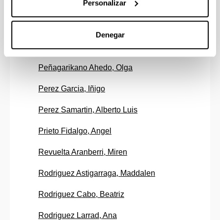
Personalizar
Ortuzar Perez, Isusko
Pedruzo Bagazgoitia, Borja
Denegar
Penas Lago, Cristina
Peñagarikano Ahedo, Olga
Perez Garcia, Iñigo
Perez Samartin, Alberto Luis
Prieto Fidalgo, Angel
Revuelta Aranberri, Miren
Rodriguez Astigarraga, Maddalen
Rodriguez Cabo, Beatriz
Rodriguez Larrad, Ana