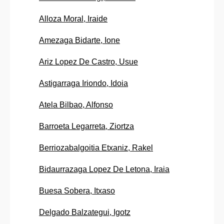
Alloza Moral, Iraide
Amezaga Bidarte, Ione
Ariz Lopez De Castro, Usue
Astigarraga Iriondo, Idoia
Atela Bilbao, Alfonso
Barroeta Legarreta, Ziortza
Berriozabalgoitia Etxaniz, Rakel
Bidaurrazaga Lopez De Letona, Iraia
Buesa Sobera, Itxaso
Delgado Balzategui, Igotz