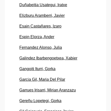
Duñabeitia Usategui, Iratxe
Elizburu Aramberri, Javier
Esain Castañares, Izaro
Espin Elorza, Ander
Fernandez Alonso, Julia
Galindez Ibarbengoetxea, Xabier
Gangoiti Iturri, Gorka
Garcia Gil, Maria Del Pilar
Garrues Irisarri, Mirian Aranzazu
Gereñu Lopetegi, Gorka