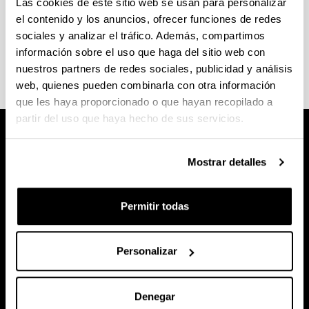
Las cookies de este sitio web se usan para personalizar
el contenido y los anuncios, ofrecer funciones de redes
Consulta el
calendario académico y las fechas de
sociales y analizar el tráfico. Además, compartimos
exámenes
en la web de la Facultad de Letras.
información sobre el uso que haga del sitio web con
nuestros partners de redes sociales, publicidad y análisis
web, quienes pueden combinarla con otra información
que les haya proporcionado o que hayan recopilado a
partir del uso que haya hecho de sus servicios.
Mostrar detalles
Permitir todas
Personalizar
Denegar