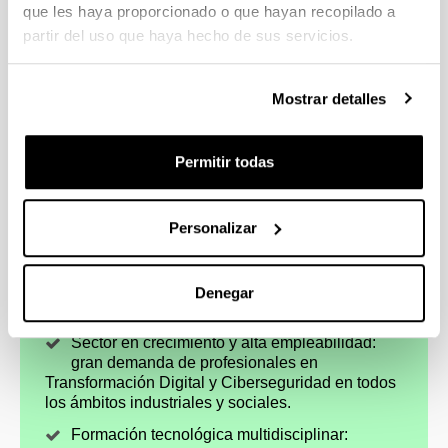
que les haya proporcionado o que hayan recopilado a
partir del uso que haya hecho de sus servicios.
Mostrar detalles
Permitir todas
Personalizar
4 razones para elegir este grado
Denegar
Sector en crecimiento y alta empleabilidad:
gran demanda de profesionales en
Transformación Digital y Ciberseguridad en todos
los ámbitos industriales y sociales.
Formación tecnológica multidisciplinar: