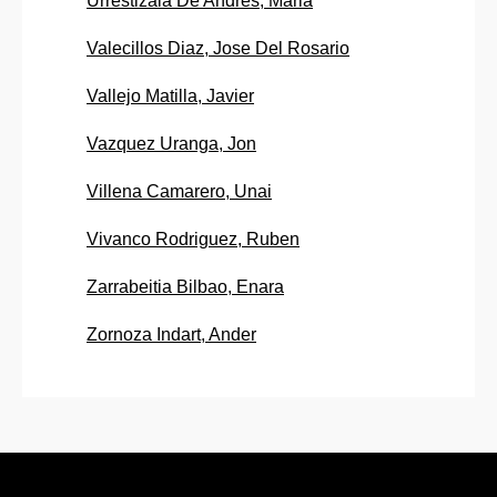
Urrestizala De Andres, Maria
Valecillos Diaz, Jose Del Rosario
Vallejo Matilla, Javier
Vazquez Uranga, Jon
Villena Camarero, Unai
Vivanco Rodriguez, Ruben
Zarrabeitia Bilbao, Enara
Zornoza Indart, Ander