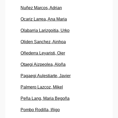
Nuñez Marcos, Adrian
Ocariz Larrea, Ana Maria
Olabarria Larizgoitia, Urko
Oliden Sanchez, Ainhoa
Oñederra Leyaristi, Oier
Otaegi Aizpeolea, Aloña
Pagaegi Aulestiarte, Javier
Palmero Lazcoz, Mikel
Peña Lang, Maria Begoña
Pombo Rodilla, Iñigo