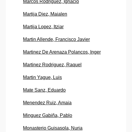
Marcos Rodriguez, Ignacio
Martija Diez, Maialen
Martija Lopez, Itziar
Martin Allende, Francisco Javier
Martinez De Arenaza Polancos, Inger
Martinez Rodriguez, Raquel
Martin Yague, Luis
Mate Sanz, Eduardo
Menendez Ruiz, Amaia
Minguez Gabiña, Pablo
Monasterio Guisasola, Nuria