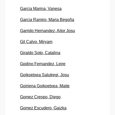
Garcia Marina, Vanesa
Garcia Ramiro, Maria Begoña
Garrido Hernandez, Aitor Josu
Gil Calvo, Miryam
Giraldo Soto, Catalina
Godino Fernandez, Leire
Goikoetxea Salutregi, Josu
Goiriena Goikoetxea, Maite
Gomez Crespo, Diego
Gomez Escudero, Gaizka