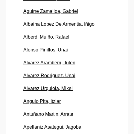
Aguirre Zamalloa, Gabriel
Albaina Lopez De Armentia, Iñigo
Alberdi Muiño, Rafael
Alonso Pinillos, Unai
Alvarez Aramberri, Julen
Alvarez Rodriguez, Unai
Alvarez Urquiola, Mikel
Angulo Pita, Itziar
Antuñano Martin, Arrate
Apellaniz Asategui, Jagoba