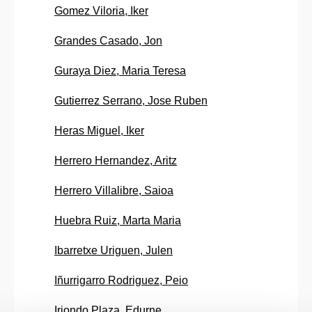
Gomez Viloria, Iker
Grandes Casado, Jon
Guraya Diez, Maria Teresa
Gutierrez Serrano, Jose Ruben
Heras Miguel, Iker
Herrero Hernandez, Aritz
Herrero Villalibre, Saioa
Huebra Ruiz, Marta Maria
Ibarretxe Uriguen, Julen
Iñurrigarro Rodriguez, Peio
Iriondo Plaza, Edurne