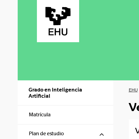
Saltar al contenido principal
Grado en Inteligencia
EHU
Artificial
V
Matrícula
V
Mostrar/ocul
Plan de estudio