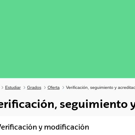
Estudiar
Grados
Oferta
Verificación, seguimiento y acredita
erificación, seguimiento 
erificación y modificación
tar subpáginas