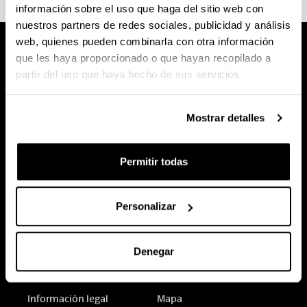
información sobre el uso que haga del sitio web con
nuestros partners de redes sociales, publicidad y análisis
web, quienes pueden combinarla con otra información
que les haya proporcionado o que hayan recopilado a
partir del uso que haya hecho de sus servicios.
Mostrar detalles
Permitir todas
Personalizar
Denegar
Sede electrónica
Accesibilidad
Información legal
Mapa