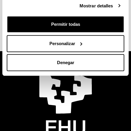
Mostrar detalles
correspondiente.
Descubre los
destinos, requisitos y ayudas
en la
Permitir todas
web tu centro.
Personalizar
Denegar