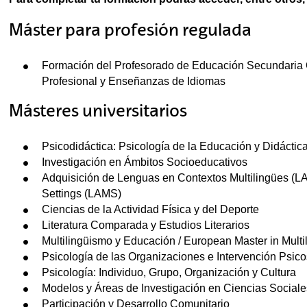
Máster para profesión regulada
Formación del Profesorado de Educación Secundaria Ob
Profesional y Enseñanzas de Idiomas
Másteres universitarios
Psicodidáctica: Psicología de la Educación y Didáctic
Investigación en Ámbitos Socioeducativos
Adquisición de Lenguas en Contextos Multilingües (LAM
Settings (LAMS)
Ciencias de la Actividad Física y del Deporte
Literatura Comparada y Estudios Literarios
Multilingüismo y Educación / European Master in Mult
Psicología de las Organizaciones e Intervención Psico
Psicología: Individuo, Grupo, Organización y Cultura
Modelos y Áreas de Investigación en Ciencias Sociale
Participación y Desarrollo Comunitario