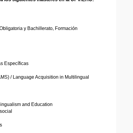
ligatoria y Bachillerato, Formación
as Específicas
S) / Language Acquisition in Multilingual
ilingualism and Education
social
s