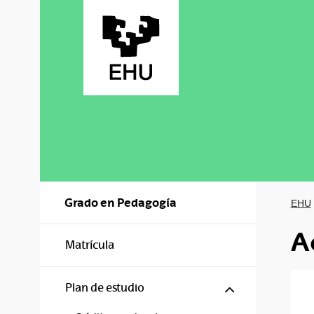
Saltar al contenido principal
Grado en Pedagogía
EHU
A
Matrícula
Mostrar/ocul
Plan de estudio