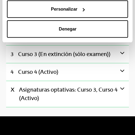
Psicometría
Personalizar
6
Obligator
**
Psicopatología
Denegar
6
Obligator
**
3
Curso 3 (En extinción (sólo examen))
4
Curso 4 (Activo)
X
Asignaturas optativas: Curso 3, Curso 4
(Activo)