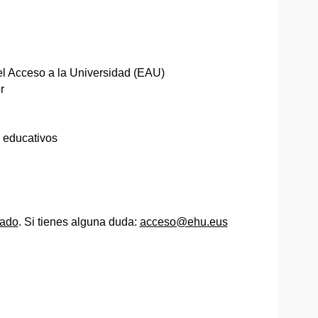
el Acceso a la Universidad (EAU)
r
s educativos
cado
. Si tienes alguna duda:
acceso@ehu.eus