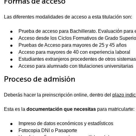
tar subpáginas
Formas de acceso
Las diferentes modalidades de acceso a esta titulación son:
Prueba de acceso para Bachillerato. Evaluación para 
Acceso desde los Ciclos Formativos de Grado Superio
Pruebas de Acceso para mayores de 25 y 45 años
Acceso para mayores de 40 con experiencia laboral
Estudiantes extranjeros procedentes de otros sistema
Acceso para alumnado con titulaciones universitarias
Proceso de admisión
Deberás hacer la preinscripción online, dentro del
plazo indi
Esta es la
documentación que necesitas
para matricularte:
Impreso de datos económicos y estadísticos
Fotocopia DNI o Pasaporte