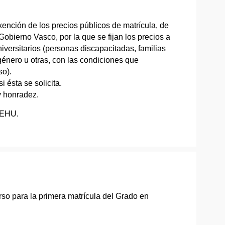
ención de los precios públicos de matrícula, de
obierno Vasco, por la que se fijan los precios a
iversitarios (personas discapacitadas, familias
 género u otras, con las condiciones que
so).
i ésta se solicita.
y honradez.
/EHU.
rso para la primera matrícula del Grado en