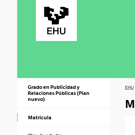
Saltar al contenido principal
Grado en Publicidad y
EHU
Relaciones Públicas (Plan
nuevo)
M
Matrícula