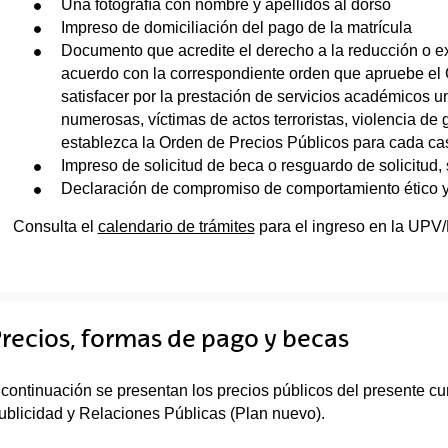
Una fotografía con nombre y apellidos al dorso
Impreso de domiciliación del pago de la matrícula
Documento que acredite el derecho a la reducción o ex
acuerdo con la correspondiente orden que apruebe el G
satisfacer por la prestación de servicios académicos un
numerosas, víctimas de actos terroristas, violencia de
establezca la Orden de Precios Públicos para cada ca
Impreso de solicitud de beca o resguardo de solicitud, s
Declaración de compromiso de comportamiento ético 
Consulta el
calendario de trámites
para el ingreso en la UPV
recios, formas de pago y becas
 continuación se presentan los precios públicos del presente cu
ublicidad y Relaciones Públicas (Plan nuevo).