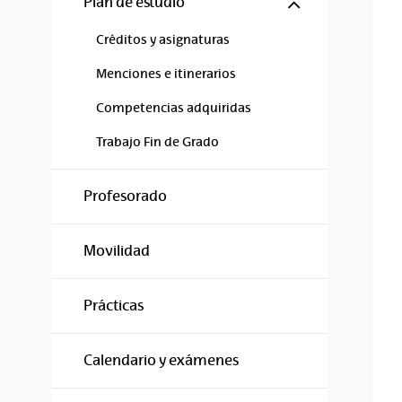
Mostrar/ocul
Plan de estudio
Créditos y asignaturas
Menciones e itinerarios
Competencias adquiridas
Trabajo Fin de Grado
Profesorado
Movilidad
Prácticas
Calendario y exámenes