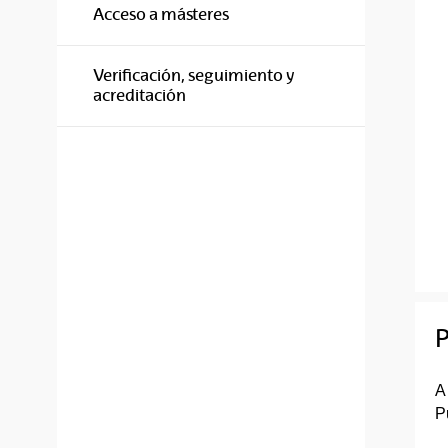
Acceso a másteres
Verificación, seguimiento y
acreditación
P
A
P