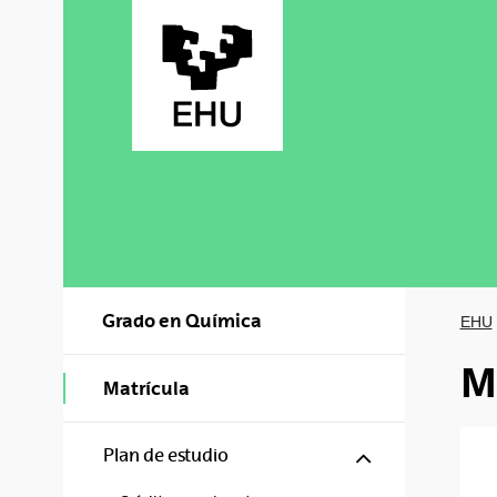
Saltar al contenido principal
Grado en Química
EHU
M
Matrícula
Mostrar/ocul
Plan de estudio