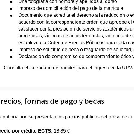
Una fotografía con nombre y apellidos al dorso
Impreso de domiciliación del pago de la matrícula
Documento que acredite el derecho a la reducción o ex
acuerdo con la correspondiente orden que apruebe el G
satisfacer por la prestación de servicios académicos un
numerosas, víctimas de actos terroristas, violencia de
establezca la Orden de Precios Públicos para cada ca
Impreso de solicitud de beca o resguardo de solicitud, s
Declaración de compromiso de comportamiento ético 
Consulta el
calendario de trámites
para el ingreso en la UPV
recios, formas de pago y becas
 continuación se presentan los precios públicos del presente cu
recio por crédito ECTS:
18,85 €