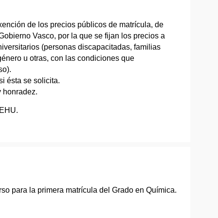
ención de los precios públicos de matrícula, de
obierno Vasco, por la que se fijan los precios a
iversitarios (personas discapacitadas, familias
 género u otras, con las condiciones que
so).
i ésta se solicita.
y honradez.
/EHU.
rso para la primera matrícula del Grado en Química.