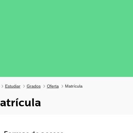
Estudiar
Grados
Oferta
Matrícula
atrícula
tar subpáginas