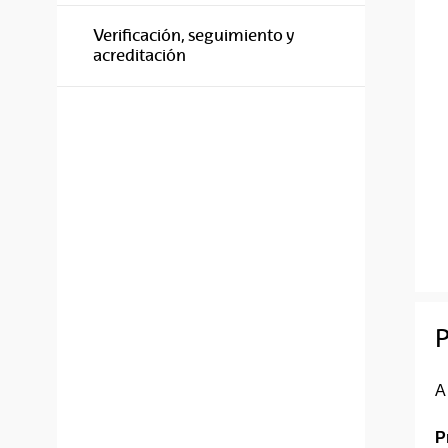
Verificación, seguimiento y
acreditación
P
A
P