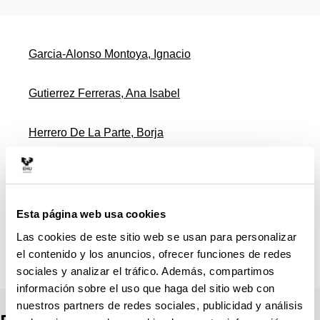
Garcia-Alonso Montoya, Ignacio
Gutierrez Ferreras, Ana Isabel
Herrero De La Parte, Borja
Hierro-Olabarria Salgado, Lorena
Ruiz Montesinos, Maria Inmaculada
Esta página web usa cookies
Las cookies de este sitio web se usan para personalizar
Zorraquino Gonzalez, Angel
el contenido y los anuncios, ofrecer funciones de redes
sociales y analizar el tráfico. Además, compartimos
información sobre el uso que haga del sitio web con
nuestros partners de redes sociales, publicidad y análisis