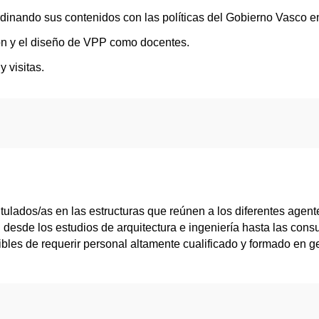
ordinando sus contenidos con las políticas del Gobierno Vasco 
ión y el diseño de VPP como docentes.
 visitas.
titulados/as en las estructuras que reúnen a los diferentes agen
: desde los estudios de arquitectura e ingeniería hasta las con
ibles de requerir personal altamente cualificado y formado en g