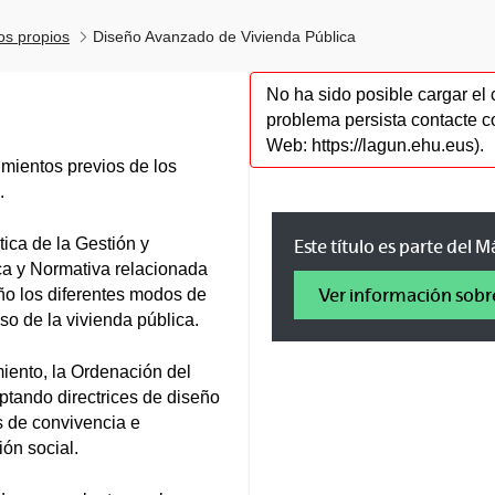
los propios
Diseño Avanzado de Vivienda Pública
No ha sido posible cargar el 
problema persista contacte c
Web: https://lagun.ehu.eus).
imientos previos de los
.
tica de la Gestión y
Este título es parte del 
ca y Normativa relacionada
Ver información sobr
ño los diferentes modos de
so de la vivienda pública.
iento, la Ordenación del
doptando directrices de diseño
s de convivencia e
ón social.