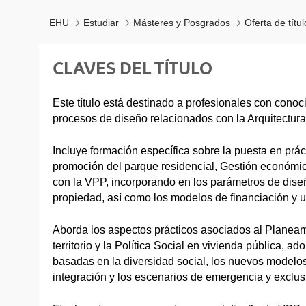
EHU
Estudiar
Másteres y Posgrados
Oferta de títu
CLAVES DEL TÍTULO
Este título está destinado a profesionales con conoc
procesos de diseño relacionados con la Arquitectura
Incluye formación específica sobre la puesta en prác
promoción del parque residencial, Gestión económi
con la VPP, incorporando en los parámetros de dise
propiedad, así como los modelos de financiación y u
Aborda los aspectos prácticos asociados al Planeam
territorio y la Política Social en vivienda pública, a
basadas en la diversidad social, los nuevos modelo
integración y los escenarios de emergencia y exclusi