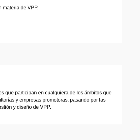
en materia de VPP.
tes que participan en cualquiera de los ámbitos que
sultorías y empresas promotoras, pasando por las
estión y diseño de VPP.