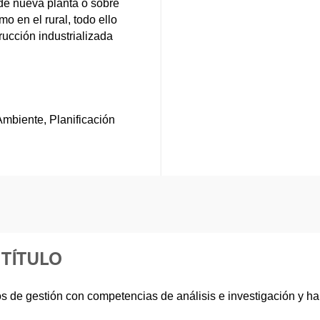
de nueva planta o sobre
o en el rural, todo ello
rucción industrializada
mbiente, Planificación
 TÍTULO
 de gestión con competencias de análisis e investigación y hab