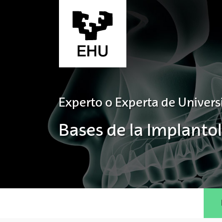
Saltar al contenido principal
Experto o Experta de Univers
Bases de la Implanto