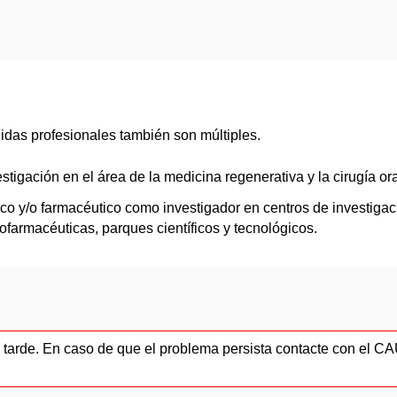
alidas profesionales también son múltiples.
estigación en el área de la medicina regenerativa y la cirugía ora
gico y/o farmacéutico como investigador en centros de investiga
ofarmacéuticas, parques científicos y tecnológicos.
ás tarde. En caso de que el problema persista contacte con el 