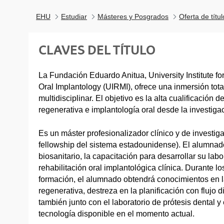
EHU
Estudiar
Másteres y Posgrados
Oferta de títu
CLAVES DEL TÍTULO
La Fundación Eduardo Anitua, University Institute f
Oral Implantology (UIRMI), ofrece una inmersión tot
multidisciplinar. El objetivo es la alta cualificación
regenerativa e implantología oral desde la investiga
Es un máster profesionalizador clínico y de investig
fellowship del sistema estadounidense). El alumnado
biosanitario, la capacitación para desarrollar su labo
rehabilitación oral implantológica clínica. Durante l
formación, el alumnado obtendrá conocimientos en l
regenerativa, destreza en la planificación con flujo d
también junto con el laboratorio de prótesis dental y 
tecnología disponible en el momento actual.