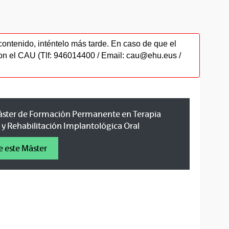
contenido, inténtelo más tarde. En caso de que el
on el CAU (Tlf: 946014400 / Email: cau@ehu.eus /
 Máster de Formación Permanente en Terapia
y Rehabilitación Implantológica Oral
e este Máster