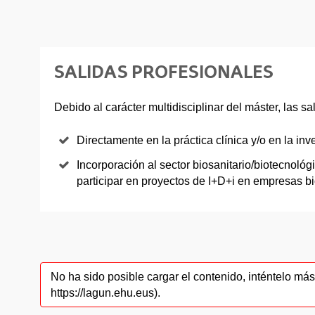
SALIDAS PROFESIONALES
Debido al carácter multidisciplinar del máster, las s
Directamente en la práctica clínica y/o en la inv
Incorporación al sector biosanitario/biotecnoló
participar en proyectos de I+D+i en empresas bi
No ha sido posible cargar el contenido, inténtelo m
https://lagun.ehu.eus).