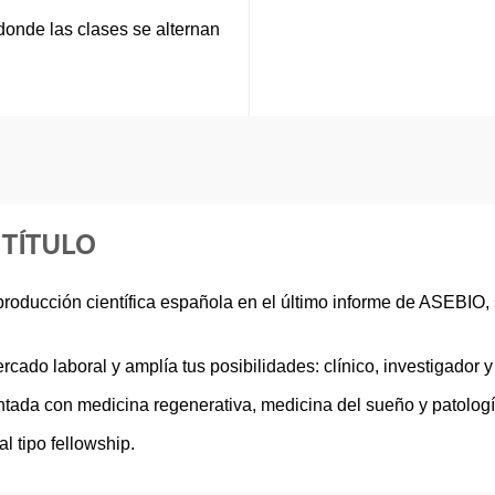
 donde las clases se alternan
 TÍTULO
producción científica española en el último informe de ASEBIO, 
ercado laboral y amplía tus posibilidades: clínico, investigador 
ntada con medicina regenerativa, medicina del sueño y patologí
l tipo fellowship.