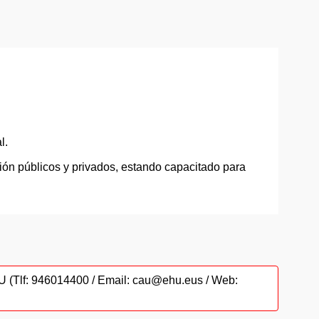
l.
ción públicos y privados, estando capacitado para
CAU (Tlf: 946014400 / Email: cau@ehu.eus / Web: