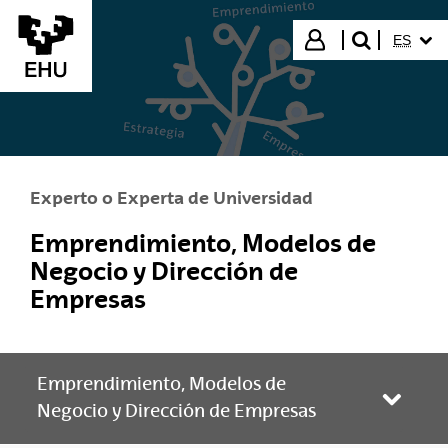
Saltar al contenido principal
IDIOMA
Iniciar sesión
ES
buscar"
Experto o Experta de Universidad
Emprendimiento, Modelos de
Negocio y Dirección de
Empresas
Emprendimiento, Modelos de
Abrir/
Negocio y Dirección de Empresas