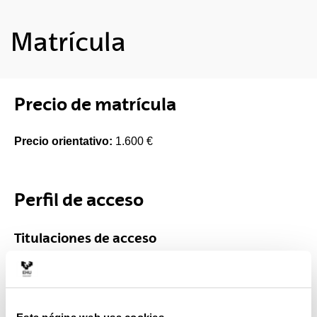
Matrícula
Precio de matrícula
Precio orientativo:
1.600 €
Perfil de acceso
Titulaciones de acceso
MBAe3 escoge solo a 25 personas, a las que no se
exige formación empresarial previa y entre las cuales
se busca mezclar perfiles profesionales