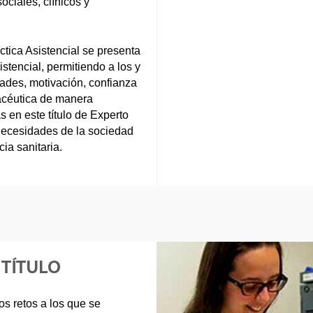
ciales, clínicos y
ctica Asistencial se presenta
stencial, permitiendo a los y
dades, motivación, confianza
macéutica de manera
 en este título de Experto
 necesidades de la sociedad
ia sanitaria.
 TÍTULO
s retos a los que se