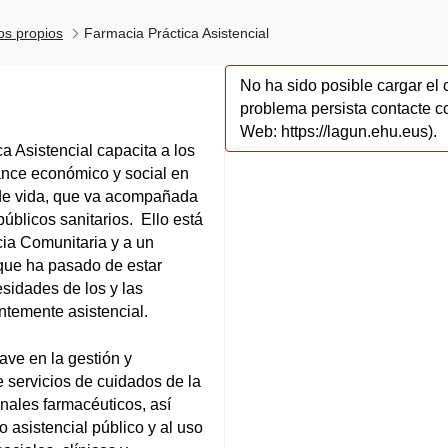
los propios
Farmacia Práctica Asistencial
No ha sido posible cargar el 
problema persista contacte c
Web: https://lagun.ehu.eus).
ca Asistencial capacita a los
vance económico y social en
 de vida, que va acompañada
úblicos sanitarios. Ello está
cia Comunitaria y a un
que ha pasado de estar
sidades de los y las
temente asistencial.
ave en la gestión y
de servicios de cuidados de la
nales farmacéuticos, así
asistencial público y al uso