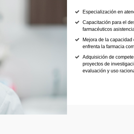
Especialización en aten
Capacitación para el des
farmacéuticos asistenci
Mejora de la capacidad 
enfrenta la farmacia com
Adquisición de competen
proyectos de investigaci
evaluación y uso racio