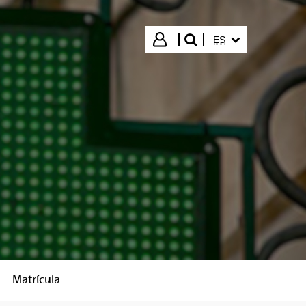
IDIOMA SELECCIO
Iniciar sesión
ES
buscar"
Matrícula