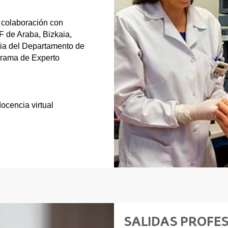
 colaboración con
 de Araba, Bizkaia,
cia del Departamento de
grama de Experto
ocencia virtual
SALIDAS PROFE