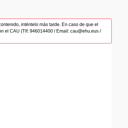
contenido, inténtelo más tarde. En caso de que el
on el CAU (Tlf: 946014400 / Email: cau@ehu.eus /