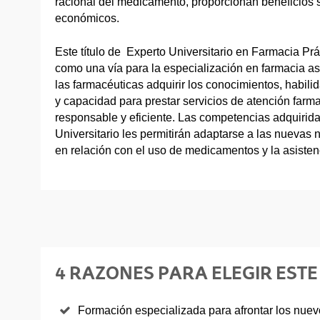
racional del medicamento, proporcionan beneficios so
económicos.
Este título de Experto Universitario en Farmacia Prá
como una vía para la especialización en farmacia asi
las farmacéuticas adquirir los conocimientos, habili
y capacidad para prestar servicios de atención far
responsable y eficiente. Las competencias adquiridas
Universitario les permitirán adaptarse a las nuevas
en relación con el uso de medicamentos y la asistenc
4 RAZONES PARA ELEGIR ESTE
Formación especializada para afrontar los nuevo