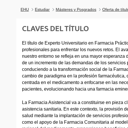
EHU
Estudiar
Másteres y Posgrados
Oferta de títu
CLAVES DEL TÍTULO
El título de Experto Universitario en Farmacia Prácti
profesionales para enfrentar los nuevos retos. El a
nuestro entorno se refleja en una mayor esperanza
de un incremento de las demandas de los servicios p
conduciendo a la transformación social de la Farma
cambio de paradigma en la profesión farmacéutica, 
centrada en el medicamento a enfocarse en las nece
pacientes, evolucionando hacia una farmacia eminen
La Farmacia Asistencial va a constituirse en pieza cl
asistencia sanitaria. En este contexto, la provisión 
salud mediante la implantación de servicios profesio
como el apoyo de la Farmacia Comunitaria al modelo 